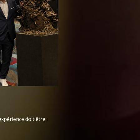
xpérience doit être :