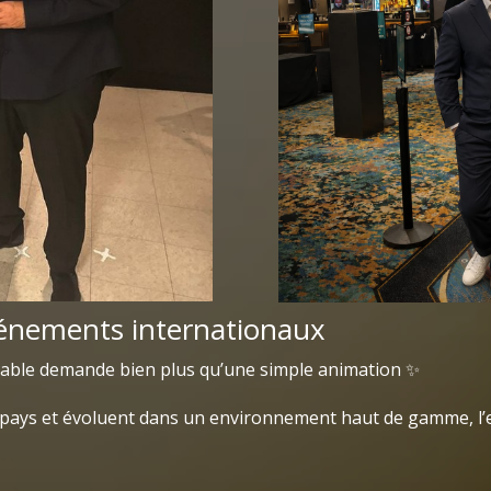
vénements internationaux
able demande bien plus qu’une simple animation ✨
s pays et évoluent dans un environnement haut de gamme, l’e