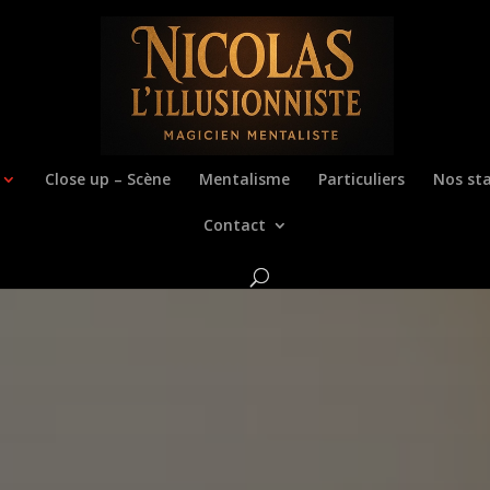
Close up – Scène
Mentalisme
Particuliers
Nos sta
Contact