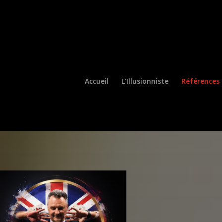
Ouvrir la barre d’outils
Accueil
L’Illusionniste
Références