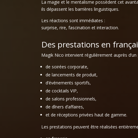
La magie et le mentalisme possèdent cet avanta
ils dépassent les barrières linguistiques.
Les réactions sont immédiates :
surprise, rire, fascination et interaction.
Des prestations en françai
Magik Nico intervient régulièrement auprès d’un pu
de soirées corporate,
de lancements de produit,
d’événements sportifs,
de cocktails VIP,
de salons professionnels,
de dîners d’affaires,
et de réceptions privées haut de gamme.
Les prestations peuvent être réalisées entièreme