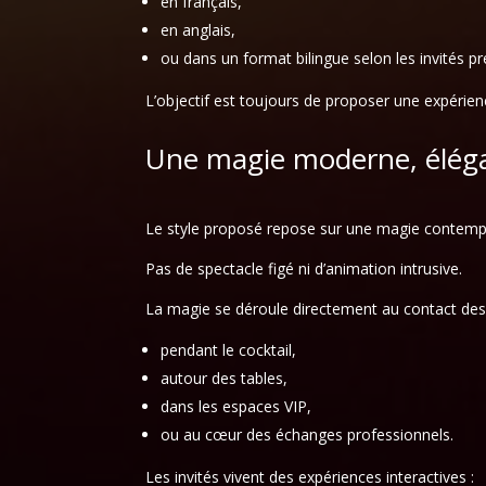
en français,
en anglais,
ou dans un format bilingue selon les invités pr
L’objectif est toujours de proposer une expérience
Une magie moderne, éléga
Le style proposé repose sur une magie contem
Pas de spectacle figé ni d’animation intrusive.
La magie se déroule directement au contact des 
pendant le cocktail,
autour des tables,
dans les espaces VIP,
ou au cœur des échanges professionnels.
Les invités vivent des expériences interactives :