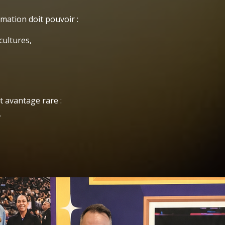
imation doit pouvoir :
cultures,
t avantage rare :
.