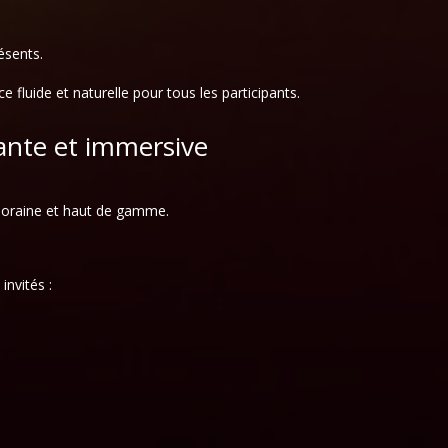
ésents.
 fluide et naturelle pour tous les participants.
nte et immersive
poraine et haut de gamme.
invités :