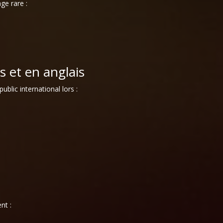
ge rare :
s et en anglais
blic international lors :
nt :